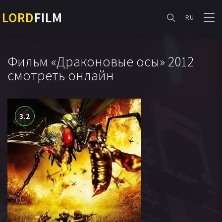
LORD
FILM
RU
Фильм «Драконовые осы» 2012
смотреть онлайн
3.2