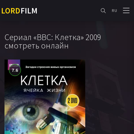
LORD
FILM
RU
Сериал «BBC: Клетка» 2009
смотреть онлайн
7.6