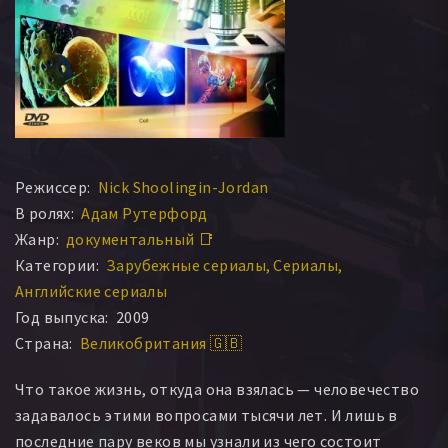
Режиссер:
Nick Shoolingin-Jordan
В ролях:
Адам Рутерфорд
Жанр:
документальный 📑
Категории:
Зарубежные сериалы
Сериалы
Английские сериалы
Год выпуска:
2009
Страна:
Великобритания 🇬🇧
Что такое жизнь, откуда она взялась — человечество
задавалось этими вопросами тысячи лет. И лишь в
последние пару веков мы узнали из чего состоит