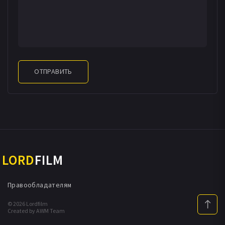
ОТПРАВИТЬ
LORD
FILM
Правообладателям
© 2026 Lordfilm
Created by AWM Team