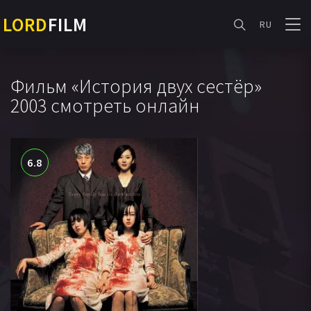
LORD
FILM
RU
Фильм «История двух сестёр»
2003 смотреть онлайн
6.8