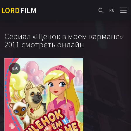
LORD
FILM
RU
Сериал «Щенок в моем кармане»
2011 смотреть онлайн
4.6