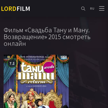
LORD
FILM
RU
Фильм «Свадьба Тану и Ману.
Возвращение» 2015 смотреть
онлайн
7.2