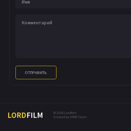
ОТПРАВИТЬ
LORD
FILM
© 2026 Lordfilm
Created by AWM Team