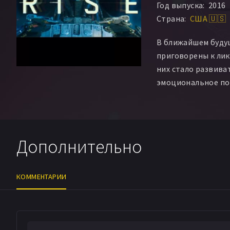
Год выпуска:
2016
Страна:
США 🇺🇸
В ближайшем буду
приговорены к лик
них стало развива
эмоциональное по
Дополнительно
КОММЕНТАРИИ