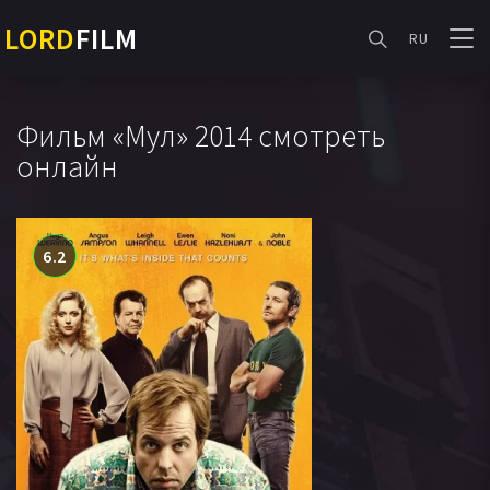
LORD
FILM
RU
Фильм «Мул» 2014 смотреть
онлайн
6.2