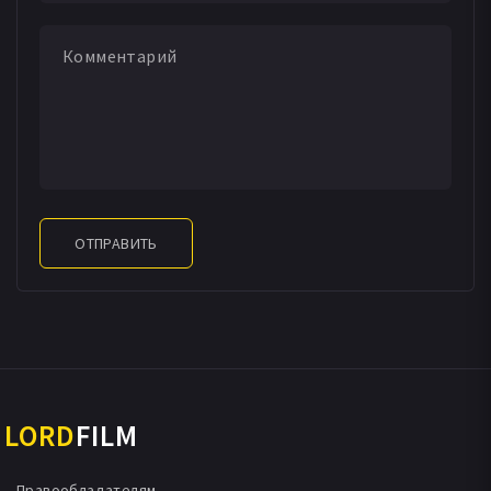
ОТПРАВИТЬ
LORD
FILM
Правообладателям