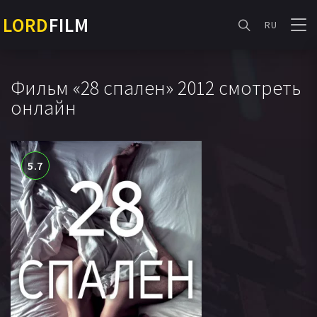
LORD
FILM
RU
Фильм «28 спален» 2012 смотреть
онлайн
5.7