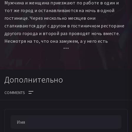
Мужчина и женщина приезжают по работе в один и
тот же город и останавливаются на ночь в одной
гостинице. Через несколько месяцев они
сталкиваются друг с другом в гостиничном ресторане
другого города и второй раз проводят ночь вместе.
Несмотря на то, что она замужем, а у него есть
подруга, они решают продолжать встречаться. Так
зарождается неожиданная любовь, постепенно
перерастающая в глубокие отношения, которые
грозят существенно изменить всю их жизнь…
Дополнительно