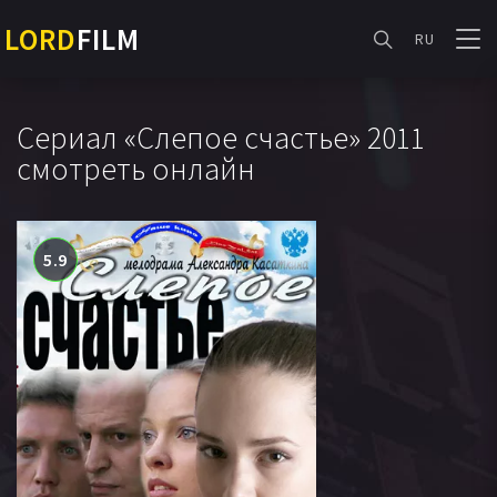
LORD
FILM
RU
Сериал «Слепое счастье» 2011
смотреть онлайн
5.9