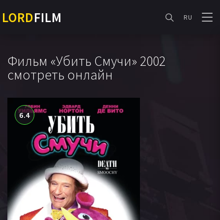
LORD
FILM
RU
Фильм «Убить Смучи» 2002
смотреть онлайн
6.4