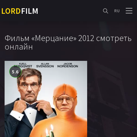
LORD
FILM
RU
Фильм «Мерцание» 2012 смотреть
онлайн
5.6