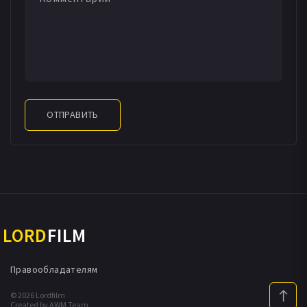
ОТПРАВИТЬ
LORD
FILM
Правообладателям
© 2026 Lordfilm
Created by AWM Team