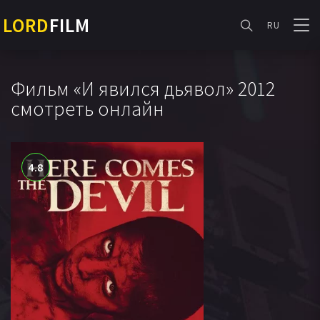
LORD
FILM
RU
Фильм «И явился дьявол» 2012
смотреть онлайн
4.8