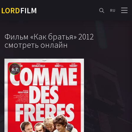
LORD
FILM
RU
Фильм «Как братья» 2012
смотреть онлайн
6.7