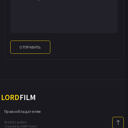
ОТПРАВИТЬ
LORD
FILM
Правообладателям
© 2026 Lordfilm
Created by AWM Team