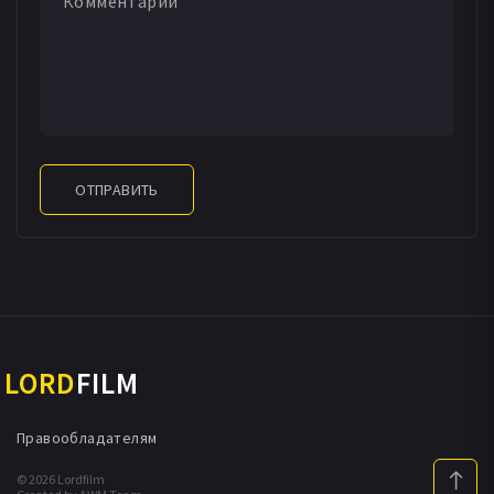
ОТПРАВИТЬ
LORD
FILM
Правообладателям
© 2026 Lordfilm