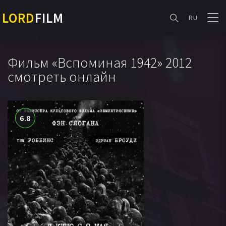
LORD
FILM
RU
Фильм «Вспоминая 1942» 2012
смотреть онлайн
6.8