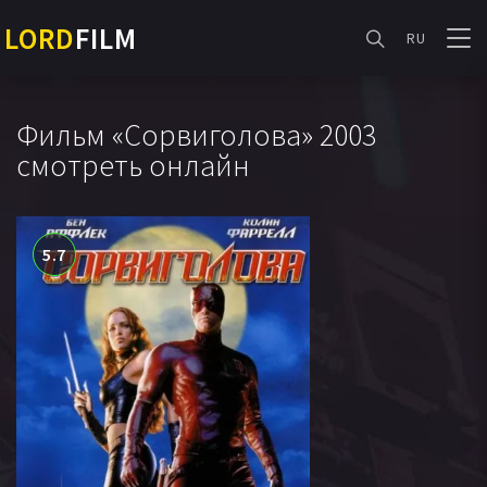
LORD
FILM
RU
Фильм «Сорвиголова» 2003
смотреть онлайн
5.7