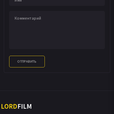
ОТПРАВИТЬ
LORD
FILM