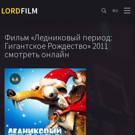
LORD
FILM
RU
Фильм «Ледниковый период:
Гигантское Рождество» 2011
смотреть онлайн
6.6