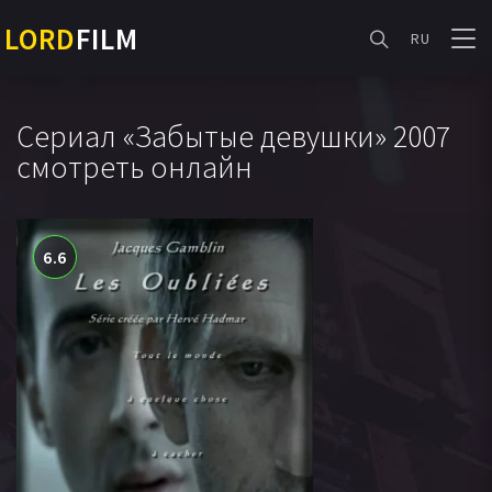
LORD
FILM
RU
Сериал «Забытые девушки» 2007
смотреть онлайн
6.6