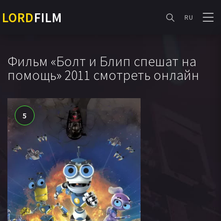
LORD
FILM
RU
Фильм «Болт и Блип спешат на
помощь» 2011 смотреть онлайн
5