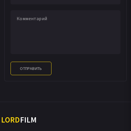
ОТПРАВИТЬ
LORD
FILM