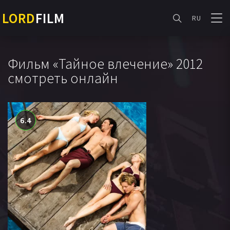
LORD
FILM
RU
Фильм «Тайное влечение» 2012
смотреть онлайн
6.4