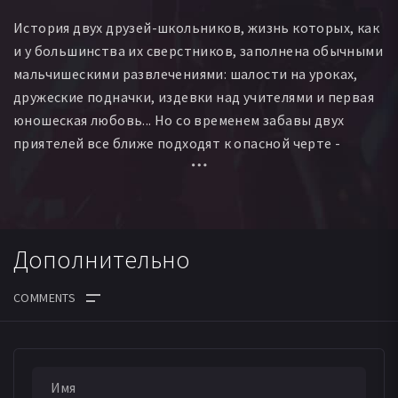
История двух друзей-школьников, жизнь которых, как
и у большинства их сверстников, заполнена обычными
мальчишескими развлечениями: шалости на уроках,
дружеские подначки, издевки над учителями и первая
юношеская любовь... Но со временем забавы двух
приятелей все ближе подходят к опасной черте -
ставкой в новой «игре» становится жизнь человека.
Дополнительно