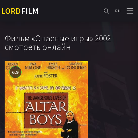
LORD
FILM
RU
Фильм «Опасные игры» 2002
смотреть онлайн
6.9