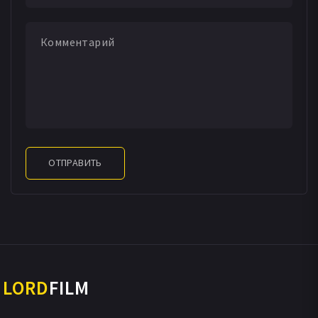
ОТПРАВИТЬ
LORD
FILM