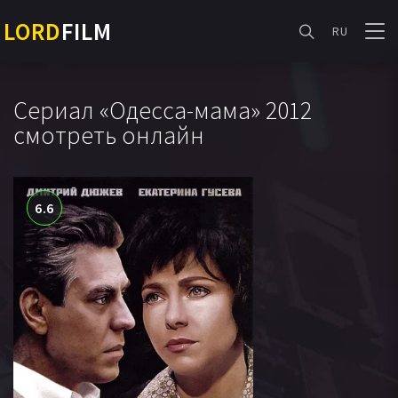
LORD
FILM
RU
Сериал «Одесса-мама» 2012
смотреть онлайн
6.6