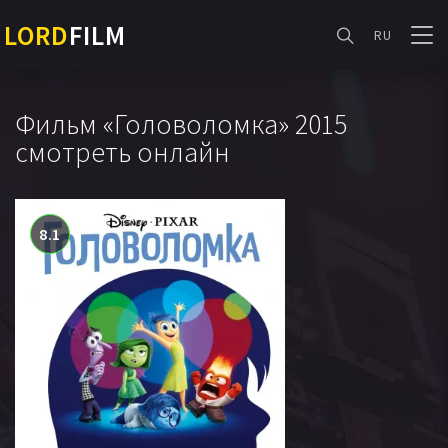
LORD
FILM
RU
Фильм «Головоломка» 2015
смотреть онлайн
8.1