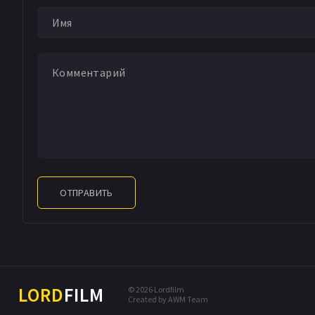
ОТПРАВИТЬ
LORD
FILM
© 2026 Lordfilm
Created by AWM Team