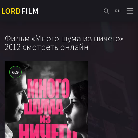
LORD
FILM
RU
Фильм «Много шума из ничего»
2012 смотреть онлайн
6.9