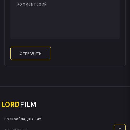
ОТПРАВИТЬ
LORD
FILM
Правообладателям
© 2026 Lordfilm