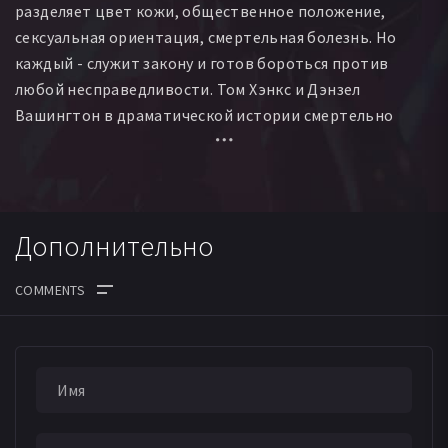
разделяет цвет кожи, общественное положение,
сексуальная ориентация, смертельная болезнь. Но
каждый - служит закону и готов бороться против
любой несправедливости. Том Хэнкс и Дэнзел
Вашингтон в драматической истории смертельно
больного, но не отчаявшегося человека. Человека,
который верил в справедливость.
Дополнительно