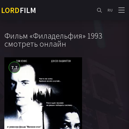
LORD
FILM
RU
Фильм «Филадельфия» 1993
смотреть онлайн
7.7