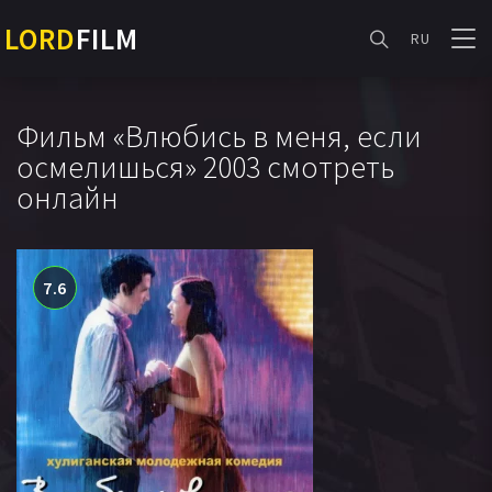
LORD
FILM
RU
Фильм «Влюбись в меня, если
осмелишься» 2003 смотреть
онлайн
7.6