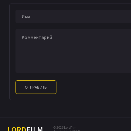
ОТПРАВИТЬ
LORD
FILM
© 2026 Lordfilm