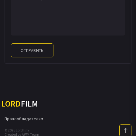
ОТПРАВИТЬ
LORD
FILM
Правообладателям
© 2026 Lordfilm
Created by AWM Team