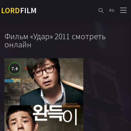
LORD
FILM
RU
Фильм «Удар» 2011 смотреть
онлайн
7.4