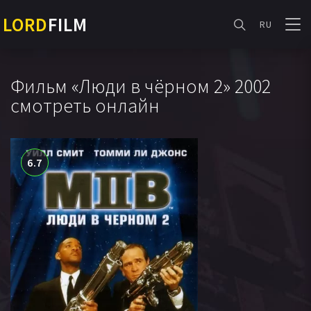
LORD
FILM
RU
Фильм «Люди в чёрном 2» 2002
смотреть онлайн
6.7