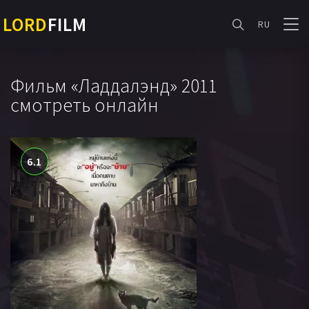
LORD
FILM
RU
Фильм «Ладдалэнд» 2011
смотреть онлайн
6.1