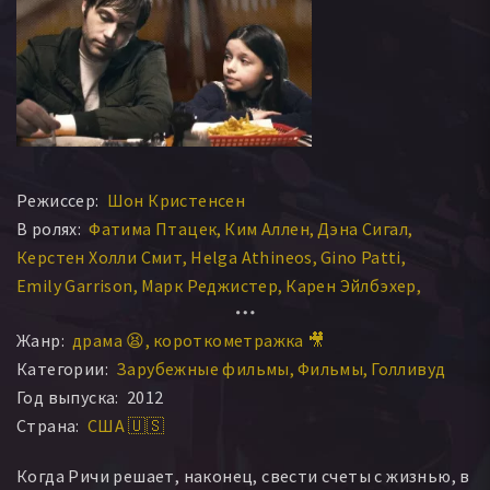
Режиссер:
Шон Кристенсен
В ролях:
Фатима Птацек
Ким Аллен
Дэна Сигал
Керстен Холли Смит
Helga Athineos
Gino Patti
Emily Garrison
Марк Реджистер
Карен Эйлбэхер
Emily Grace Buck
Жанр:
драма 😫
короткометражка 🎥
Категории:
Зарубежные фильмы
Фильмы
Голливуд
Год выпуска:
2012
Страна:
США 🇺🇸
Когда Ричи решает, наконец, свести счеты с жизнью, в