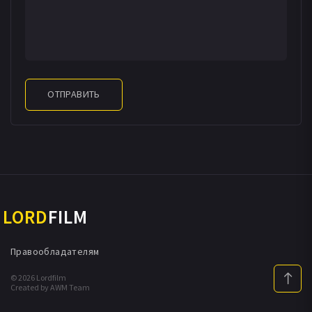
ОТПРАВИТЬ
LORD
FILM
Правообладателям
© 2026 Lordfilm
Created by AWM Team