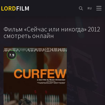
LORD
FILM
RU
Фильм «Сейчас или никогда» 2012
смотреть онлайн
7.9