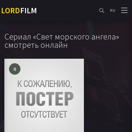
LORD
FILM
RU
Сериал «Свет морского ангела»
смотреть онлайн
0