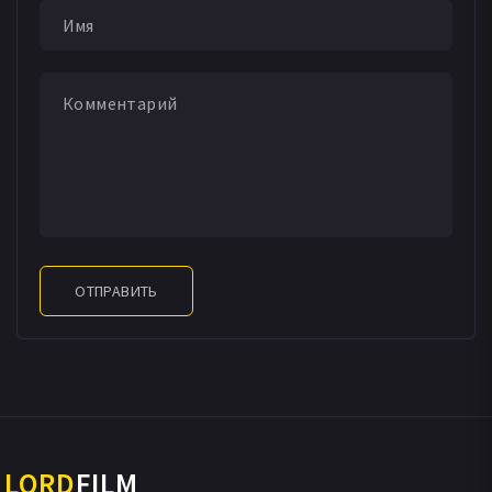
ОТПРАВИТЬ
LORD
FILM