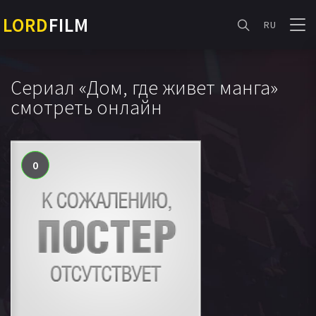
LORD
FILM
RU
Сериал «Дом, где живет манга»
смотреть онлайн
0