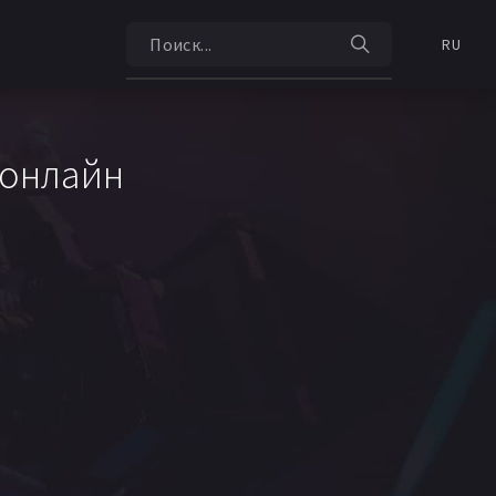
RU
 онлайн