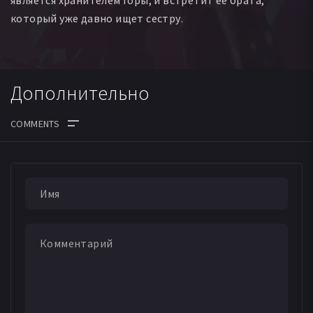
является хранителем горы, и встретит её брата,
который уже давно ищет сестру.
Дополнительно