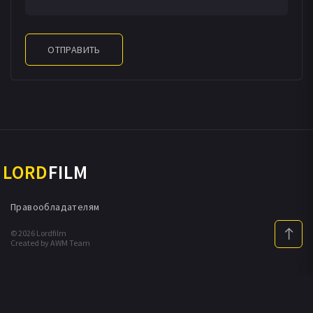
ОТПРАВИТЬ
LORD
FILM
Правообладателям
© 2026 Lordfilm
Created by AWM Team