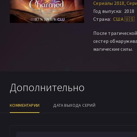
Сериалы 2018
Сер
Год выпуска:
2018
Страна:
США 🇺🇸
После трагической
сестер обнаружива
магические силы.
Дополнительно
КОММЕНТАРИИ
ДАТА ВЫХОДА СЕРИЙ