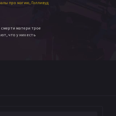
иалы про магию
Голливуд
 смерти матери трое
ют, что у них есть