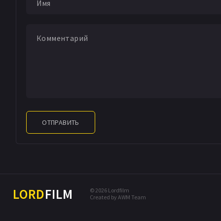
ОТПРАВИТЬ
LORD
FILM
© 2026 Lordfilm
Created by AWM Team