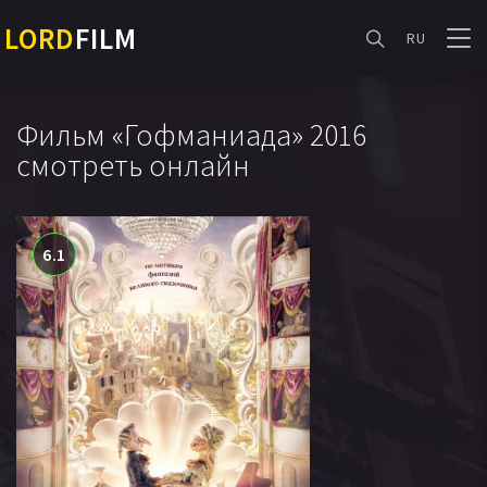
LORD
FILM
RU
Фильм «Гофманиада» 2016
смотреть онлайн
6.1