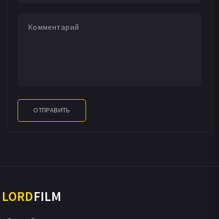
ОТПРАВИТЬ
LORD
FILM