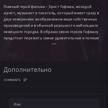
Главный герой фильма – Эрнст Гофман, молодой
юрист, музыкант и писатель, который живет сразу в
двух измерениях: воображаемом мире собственных
произведений и в обычной реальности небольшого
немецкого городка. В образах своих героев Гофману
предстоит пережить самые удивительные и полные
опасностей приключения, которые могут оказаться не
просто фантазиями из его собственных сказок.
Дополнительно