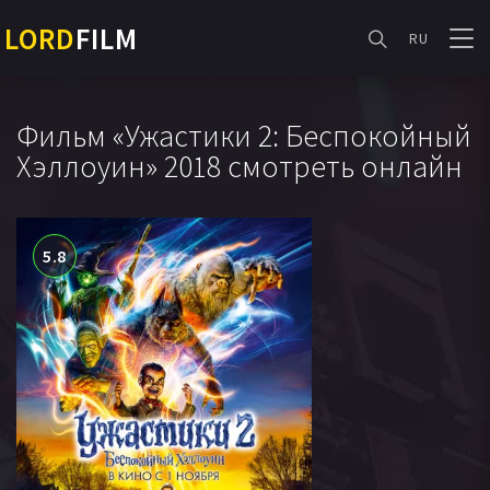
LORD
FILM
RU
Фильм «Ужастики 2: Беспокойный
Хэллоуин» 2018 смотреть онлайн
5.8