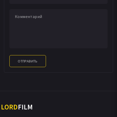
ОТПРАВИТЬ
LORD
FILM