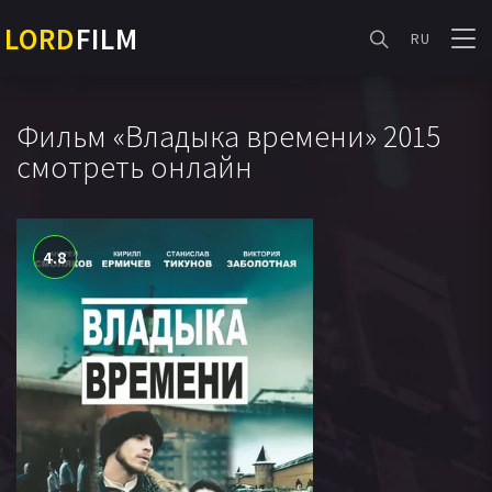
LORD
FILM
RU
Фильм «Владыка времени» 2015
смотреть онлайн
4.8