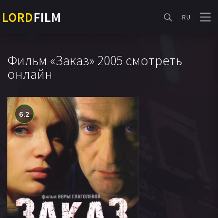
LORD
FILM
RU
Фильм «Заказ» 2005 смотреть
онлайн
6.2