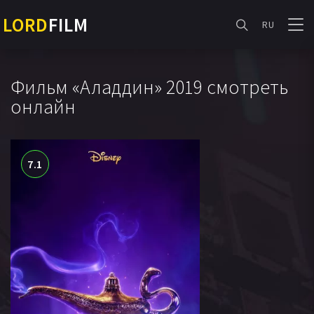
LORD
FILM
RU
Фильм «Аладдин» 2019 смотреть
онлайн
7.1