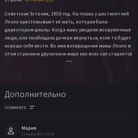
Советская Эстония, 1950 год. На глазах у шестилетней
Леэло арестовывают её мать, которая была
директором школы. Когда маму уводили вооружённые
люди, она пообещала дочери вернуться, если та будет
хорошо себя вести. Во имя возвращения мамы Леэло в
этом странном двуличном мире изо всех сил старается
быть хорошей, но постоянно попадает в различные
переделки.
Дополнительно
Мария
21 марта 2021, 23:15