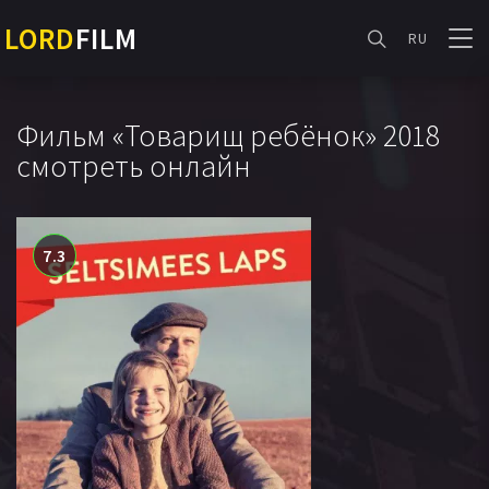
LORD
FILM
RU
Фильм «Товарищ ребёнок» 2018
смотреть онлайн
7.3