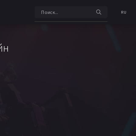
RU
йн