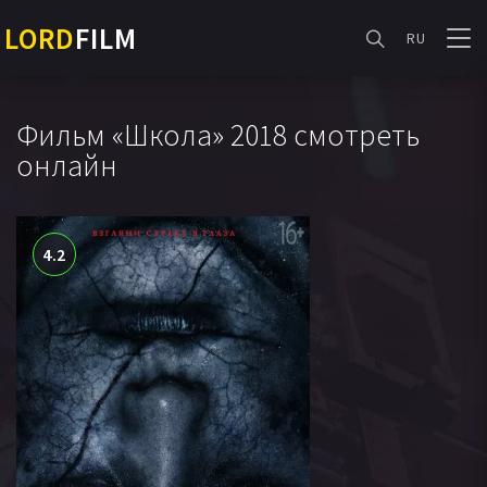
LORD
FILM
RU
Фильм «Школа» 2018 смотреть
онлайн
4.2