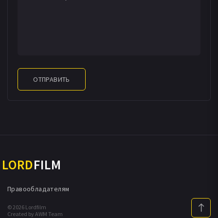
ОТПРАВИТЬ
LORD
FILM
Правообладателям
© 2026 Lordfilm
Created by AWM Team