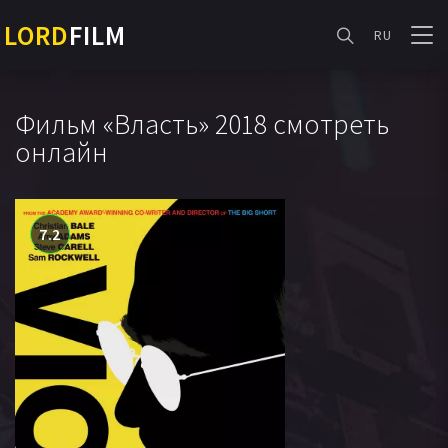
LORD
FILM
RU
Фильм «Власть» 2018 смотреть
онлайн
7.2