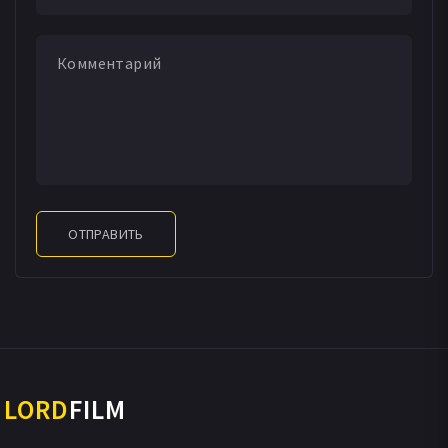
ОТПРАВИТЬ
LORD
FILM