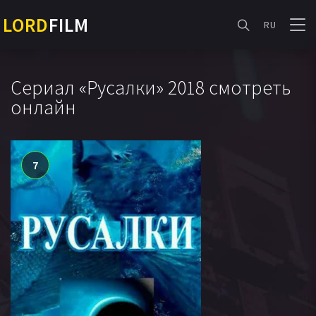
LORD
FILM
RU
Сериал «Русалки» 2018 смотреть
онлайн
7