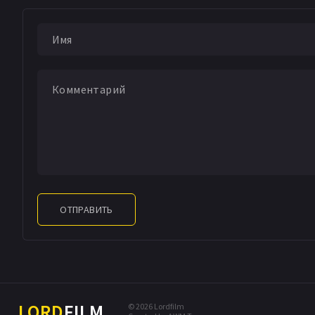
ОТПРАВИТЬ
LORD
FILM
© 2026 Lordfilm