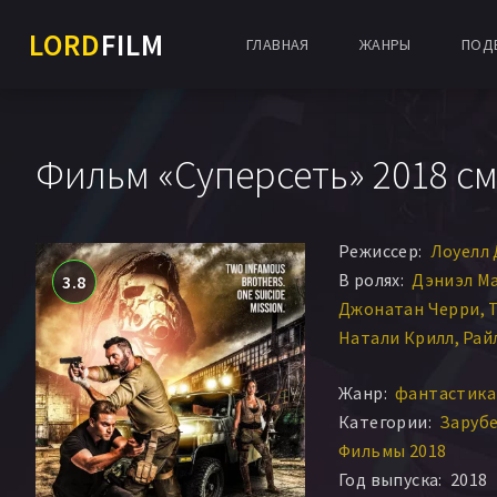
LORD
FILM
ГЛАВНАЯ
ЖАНРЫ
ПОД
Фильм «Суперсеть» 2018 с
Режиссер:
Лоуелл
В ролях:
Дэниэл М
3.8
Джонатан Черри
Натали Крилл
Рай
Кристина Хьюз
Ле
Жанр:
фантастика 
Маршалл Уильямс
Категории:
Заруб
Джейсон Ресо
Джо
Фильмы 2018
Брайан Дуек
Джей
Год выпуска:
2018
Hayley Heron
Kenn