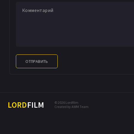
ОТПРАВИТЬ
LORD
FILM
© 2026 Lordfilm
Created by AWM Team