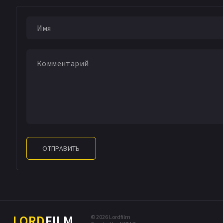
ОТПРАВИТЬ
LORD
FILM
© 2026 Lordfilm